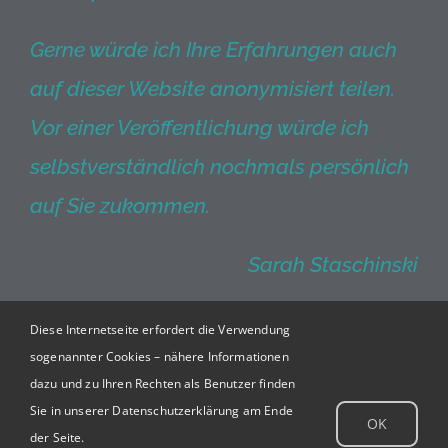
Gerne würde ich Ihre Erfahrungen auch
auf dieser Website anonymisiert teilen.
Vor einer Veröffentlichung würde ich
selbstverständlich nochmals persönlich
auf Sie zukommen.
Sarah Staschinski
Diese Internetseite erfordert die Verwendung
sogenannter Cookies – nähere Informationen
dazu und zu Ihren Rechten als Benutzer finden
Sie in unserer Datenschutzerklärung am Ende
OK
der Seite.
© 2026 soluniq GmbH