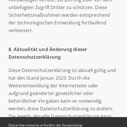
unbefugten Zugriff Dritter zu schützen. Diese
Sicherheitsmaßnahmen werden entsprechend
der technologischen Entwicklung fortlaufend
verbessert.
8. Aktualität und Änderung dieser
Datenschutzerklärung
Diese Datenschutzerklärung ist aktuell gültig und
hat den Stand Januar 2023. Durch die
Weiterentwicklung der Internetseite oder
aufgrund geänderter gesetzlicher oder
behördlicher Vorgaben kann es notwendig
werden, diese Datenschutzerklärung zu ändern.
Die jeweils aktuelle Datenschutzerklärung kann
jederzeit auf der Internetseite abgerufen und
Diese Internetseite erfordert die Verwendung