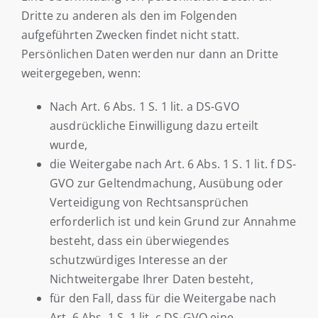
Dritte zu anderen als den im Folgenden
aufgeführten Zwecken findet nicht statt.
Persönlichen Daten werden nur dann an Dritte
weitergegeben, wenn:
Nach Art. 6 Abs. 1 S. 1 lit. a DS-GVO
ausdrückliche Einwilligung dazu erteilt
wurde,
die Weitergabe nach Art. 6 Abs. 1 S. 1 lit. f DS-
GVO zur Geltendmachung, Ausübung oder
Verteidigung von Rechtsansprüchen
erforderlich ist und kein Grund zur Annahme
besteht, dass ein überwiegendes
schutzwürdiges Interesse an der
Nichtweitergabe Ihrer Daten besteht,
für den Fall, dass für die Weitergabe nach
Art. 6 Abs. 1 S. 1 lit. c DS-GVO eine